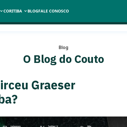
CORITIBA
BLOG
FALE CONOSCO
Blog
O Blog do Couto
irceu Graeser
iba?