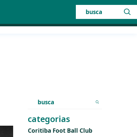
Buscar:
Search
for:
categorias
Coritiba Foot Ball Club