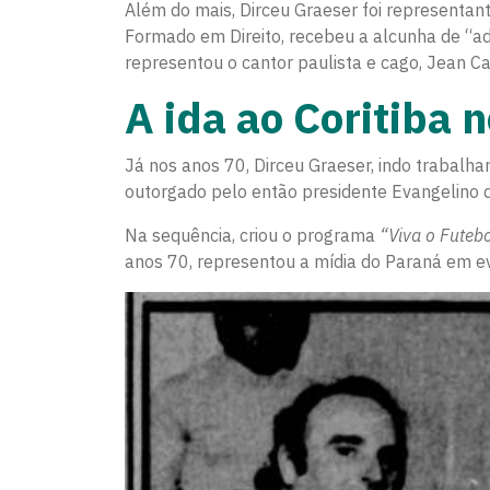
Além do mais, Dirceu Graeser foi representa
Formado em Direito, recebeu a alcunha de “a
representou o cantor paulista e cago, Jean C
A ida ao Coritiba 
Já nos anos 70, Dirceu Graeser, indo trabalha
outorgado pelo então presidente Evangelino d
Na sequência, criou o programa
“Viva o Futeb
anos 70, representou a mídia do Paraná em e