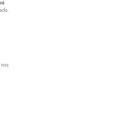
ni
.
ado,
 nos