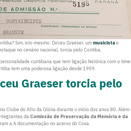
oritiba? Sim, isto mesmo: Dirceu Graeser, um
musicista
e
taque no cenário nacional, torcia pelo Coritiba.
 personalidade curitibana que tem ligação histórica com o tim
 Curitiba tem uma poderosa ligação desde 1909.
ceu Graeser torcia pelo
io Clube do Alto da Glória durante o início dos anos 80. Além 
 Integrantes da
Comissão de Preservação da Memória e da
ram a A documentação no acervo do Coxa.