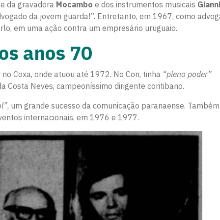
nte da gravadora
Mocambo
e dos instrumentos musicais
Gianni
dvogado da jovem guarda!”. Entretanto, em 1967, como advog
arlo, em uma ação contra um empresário uruguaio.
nos anos 70
r no Coxa, onde atuou até 1972. No Cori, tinha
“pleno poder”
a Costa Neves, campeoníssimo dirigente coritibano.
ol”
, um grande sucesso da comunicação paranaense. Também
ventos internacionais, em 1976 e 1977.