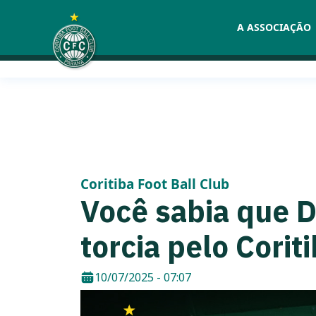
Skip
to
A ASSOCIAÇÃO
content
Coritiba Foot Ball Club
Você sabia que D
torcia pelo Corit
10/07/2025 - 07:07