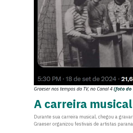
Graeser nos tempos da TV, no Canal 4
(f
oto do
A carreira musical
Durante sua carreira musical, chegou a gravar
Graeser organizou festivais de artistas paran