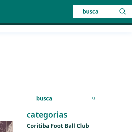
Buscar:
Search
for:
categorias
Coritiba Foot Ball Club