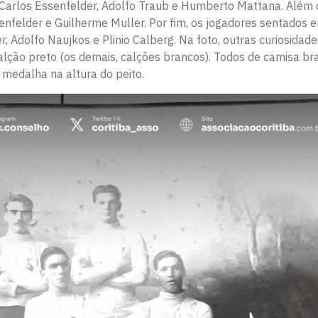
Carlos Essenfelder, Adolfo Traub e Humberto Mattana. Além 
nfelder e Guilherme Muller. Por fim, os jogadores sentados 
r, Adolfo Naujkos e Plinio Calberg. Na foto, outras curiosidade
 calção preto (os demais, calções brancos). Todos de camisa br
medalha na altura do peito.