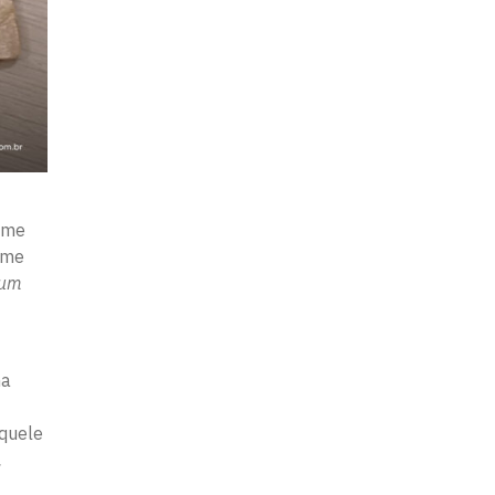
time
ime
 um
ma
quele
.