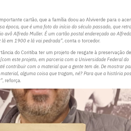
mportante cartão, que a família doou ao Alviverde para o ace
 época, que é uma foto do início do século passado, que retra
io avô Alfredo Muller. É um cartão postal endereçado ao Alfredo
 lá em 1900 e lá vai pedrada”
, conta o torcedor.
ância do Coritiba ter um projeto de resgate à preservação d
e [com este projeto, em parceria com a Universidade Federal do
té contribuir com o material que a gente tem de. De mostrar pa
aterial, alguma coisa que tragam, né? Para que a história po
?”
, reforça.