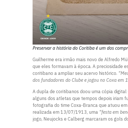
Preservar a história do Coritiba é um dos com
Guilherme era irmão mais novo de Alfredo Mül
que eles formavam à época. A preciosidade es
coritibano a ampliar seu acervo histórico.​
“Meu 
dos fundadores do Clube e jogou no Coxa em 191
A dupla de coritibanos doou uma cópia digita
alguns dos atletas que tempos depois iriam fu
fotografia do time Coxa-Branca que atuou em 
realizada em 13/07/1913, uma
“festa em bene
jogo, Neujocks e Calberg
marcaram os gols do