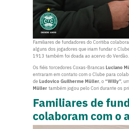
Familiares de fundadores do Coritiba colabor
alguns dos jogadores que iriam fundar o Club
1913 também foi doada ao acervo do Verdão.
Os fiéis torcedores Coxas-Brancas
Luciano Mü
entraram em contato com o Clube para colabor
de
Ludovico Guilherme Müller
, o
“Willy”
, u
Müller
também jogou pelo Cori durante os prim
Familiares de fun
colaboram com o a