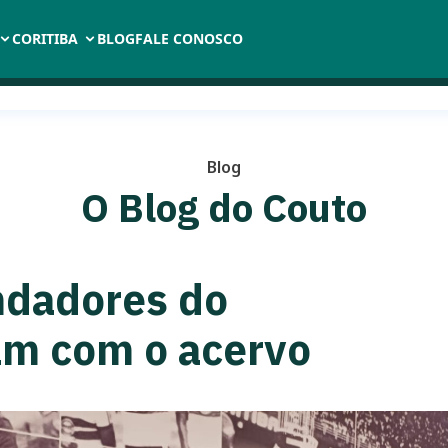
CORITIBA
BLOG
FALE CONOSCO
Blog
O Blog do Couto
ndadores do
am com o acervo