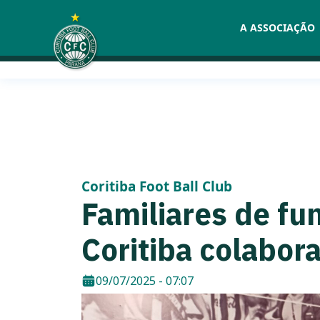
Skip
to
A ASSOCIAÇÃO
content
Coritiba Foot Ball Club
Familiares de fu
Coritiba colabor
09/07/2025 - 07:07