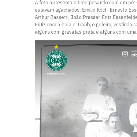
A foto apresenta o time posando com em pé: 
estavam agachados: Emilio Koch, Ernesto Esse
Arthur Bassetti, João Presser, Fritz Essenfelde
Fritiz com a bola e Traub, o goleiro, vestindo
alguns com gravatas preta e alguns com uma 