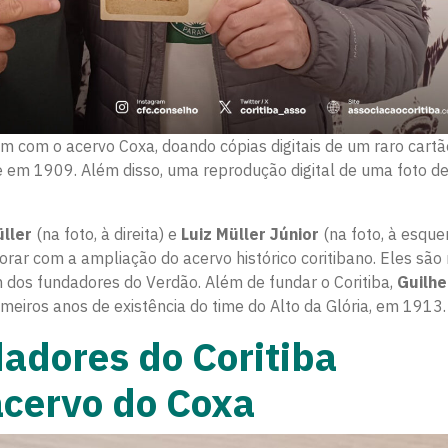
am com o acervo Coxa, doando cópias digitais de um raro cart
e em 1909. Além disso, uma reprodução digital de uma foto d
ller
(na foto, à direita) e
Luiz Müller Júnior
(na foto, à esque
ar com a ampliação do acervo histórico coritibano. Eles são
m dos fundadores do Verdão. Além de fundar o Coritiba,
Guilh
eiros anos de existência do time do Alto da Glória, em 1913.
dadores do Coritiba
cervo do Coxa