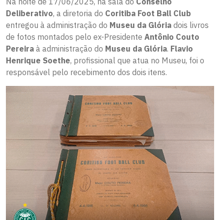
Na noite de 17/06/2025, na sala do
Conselho
Deliberativo
, a diretoria do
Coritiba Foot Ball Club
entregou à administração do
Museu da Glória
dois livros
de fotos montados pelo ex-Presidente
Antônio Couto
Pereira
à administração do
Museu da Glória
.
Flavio
Henrique Soethe
, profissional que atua no Museu, foi o
responsável pelo recebimento dos dois itens.