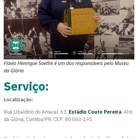
Flavio Henrique Soethe
é um dos responsáveis pelo Museu
da Glória
Serviço:
Localização:
Rua Ubaldino do Amaral, 63,
Estádio Couto Pereira
. Alto
da Glória, Curitiba/PR. CEP: 80.060-195