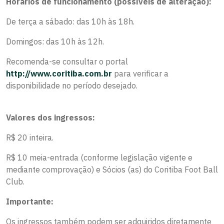
Horários de funcionamento (possíveis de alteração):
De terça a sábado: das 10h às 18h.
Domingos: das 10h às 12h.
Recomenda-se consultar o portal
http://www.coritiba.com.br
para verificar a
disponibilidade no período desejado.
Valores dos ingressos:
R$ 20 inteira.
R$ 10 meia-entrada (conforme legislação vigente e
mediante comprovação) e Sócios (as) do Coritiba Foot Ball
Club.
Importante:
Os ingressos também podem ser adquiridos diretamente