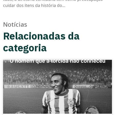
no
cuidar dos itens da história do...
Museu
Notícias
Relacionadas da
categoria