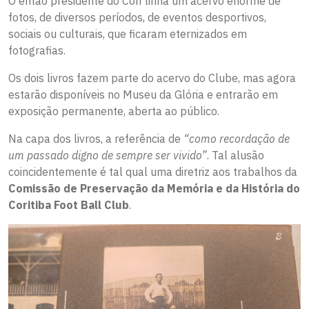
O então presidente do Cori tinha um acervo enorme de
fotos, de diversos períodos, de eventos desportivos,
sociais ou culturais, que ficaram eternizados em
fotografias.
Os dois livros fazem parte do acervo do Clube, mas agora
estarão disponíveis no Museu da Glória e entrarão em
exposição permanente, aberta ao público.
Na capa dos livros, a referência de
“como recordação de
um passado digno de sempre ser vivido”
. Tal alusão
coincidentemente é tal qual uma diretriz aos trabalhos da
Comissão de Preservação da Memória e da História do
Coritiba Foot Ball Club
.